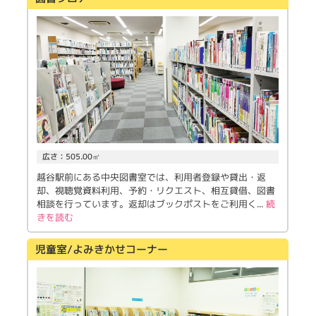
広さ：505.00㎡
越谷駅前にある中央図書室では、利用者登録や貸出・返
却、視聴覚資料利用、予約・リクエスト、相互貸借、図書
相談を行っています。返却はブックポストをご利用く
...
続
きを読む
児童室/よみきかせコーナー