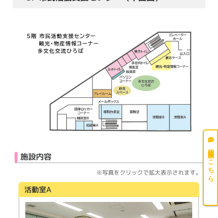
団体相談はこちら
施設内容
※写真をクリックで拡大表示されます。
活動室A