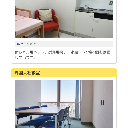
広さ：6.70㎡
赤ちゃん用ベット、授乳用椅子、水道シンク各1個を設置
しています。
外国人相談室