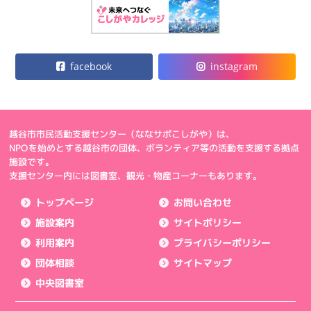
facebook
instagram
越谷市市民活動支援センター（ななサポこしがや）は、
NPOを始めとする越谷市の団体、ボランティア等の活動を支援する拠点
施設です。
支援センター内には図書室、観光・物産コーナーもあります。
トップページ
お問い合わせ
施設案内
サイトポリシー
利用案内
プライバシーポリシー
団体相談
サイトマップ
中央図書室