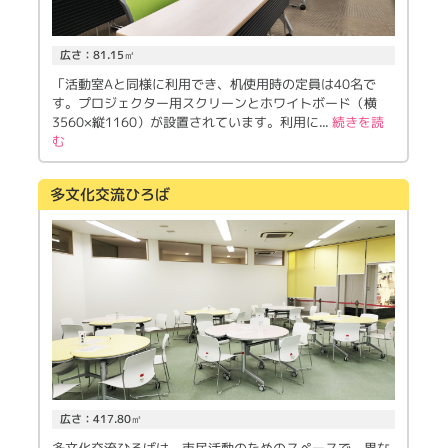
広さ：81.15㎡
「活動室Aと同様に利用でき、机使用時の定員は40名で
す。プロジェクター用スクリーンとホワイトボード（横
3560×縦1160）が設置されています。利用に
...
続きを読
む
多文化交流ひろば
広さ：417.80㎡
多文化交流ひろばは、市民活動のためのスペースで、異な