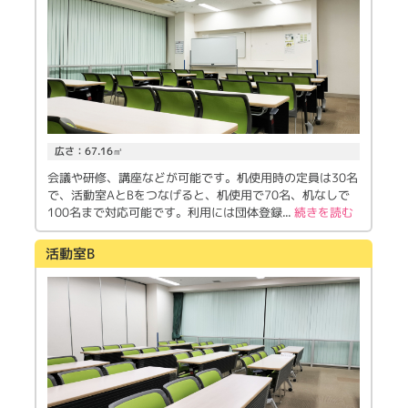
広さ：67.16㎡
会議や研修、講座などが可能です。机使用時の定員は30名
で、活動室AとBをつなげると、机使用で70名、机なしで
100名まで対応可能です。利用には団体登録
...
続きを読む
活動室B