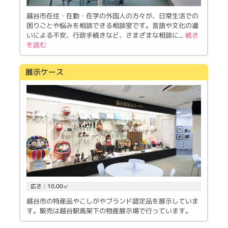
越谷市在住・在勤・在学の外国人の方々が、日常生活での
困りごとや悩みを相談できる相談室です。言語や文化の違
いによる不安、行政手続きなど、さまざまな相談に
...
続き
を読む
展示ケース
広さ：10.00㎡
越谷市の特産品やこしがやブランド認定品を展示していま
す。販売は越谷駅高架下の物産展示場で行っています。