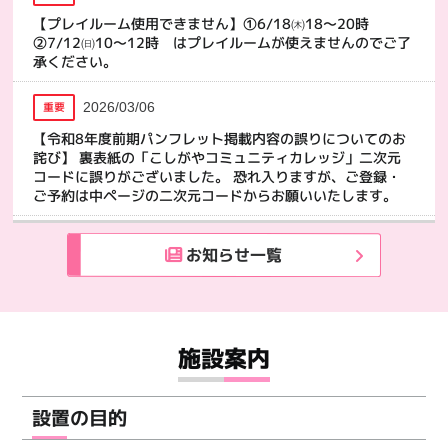
【プレイルーム使用できません】①6/18㈭18～20時
②7/12㈰10～12時 はプレイルームが使えませんのでご了
承ください。
重要
2026/03/06
【令和8年度前期パンフレット掲載内容の誤りについてのお
詫び】 裏表紙の「こしがやコミュニティカレッジ」二次元
コードに誤りがございました。 恐れ入りますが、ご登録・
ご予約は中ページの二次元コードからお願いいたします。
お知らせ一覧
施設案内
設置の目的