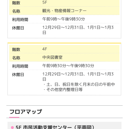
5F
観光・物産情報コーナー
午前9時～午後9時30分
12月29日～12月31日、1月1日～1月3
日
4F
中央図書室
午前9時30分～午後9時30分
12月29日～12月31日、1月1日～1月3
日
・土、日、祝日を除く月末の日の午前中
・その他室内整理日等
フロアマップ
5F 市民活動支援センター（平面図）