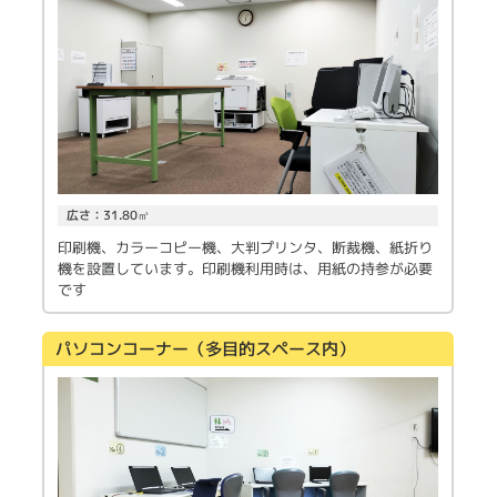
広さ：31.80㎡
印刷機、カラーコピー機、大判プリンタ、断裁機、紙折り
機を設置しています。印刷機利用時は、用紙の持参が必要
です
パソコンコーナー（多目的スペース内）