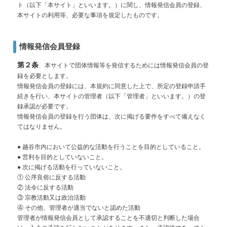
ト（以下「本サイト」といいます。）に関し、情報発信会員の登録、
本サイトの利用等、必要な事項を規定したものです。
情報発信会員登録
第２条
本サイトで団体情報等を発信するためには情報発信会員の登
録を必要とします。
情報発信会員の登録には、本規約に同意した上で、所定の登録申請手
続きを行い、本サイトの管理者（以下「管理者」といいます。）の登
録承認が必要です。
情報発信会員の登録を行う団体は、次に掲げる要件をすべて備えなく
てはなりません。
● 越谷市内において公益的な活動を行うことを目的としていること。
● 営利を目的としていないこと。
● 次に掲げる活動を行っていないこと。
① 公序良俗に反する活動
② 法令に反する活動
③ 宗教活動又は政治活動
④ その他、管理者が適当でないと認めた活動
管理者が情報発信会員として承認することを不適切と判断した場合