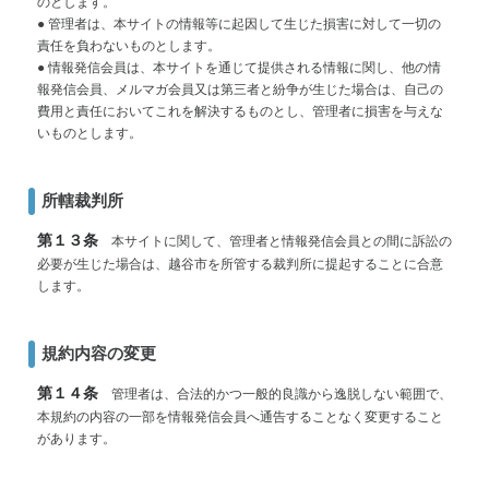
のとします。
● 管理者は、本サイトの情報等に起因して生じた損害に対して一切の
責任を負わないものとします。
● 情報発信会員は、本サイトを通じて提供される情報に関し、他の情
報発信会員、メルマガ会員又は第三者と紛争が生じた場合は、自己の
費用と責任においてこれを解決するものとし、管理者に損害を与えな
いものとします。
所轄裁判所
第１３条
本サイトに関して、管理者と情報発信会員との間に訴訟の
必要が生じた場合は、越谷市を所管する裁判所に提起することに合意
します。
規約内容の変更
第１４条
管理者は、合法的かつ一般的良識から逸脱しない範囲で、
本規約の内容の一部を情報発信会員へ通告することなく変更すること
があります。