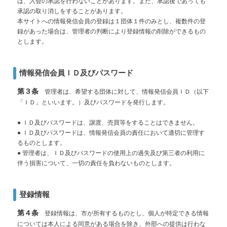
は、入会の承認を行わないことがあります。また、承認後であっても
承認の取り消しをすることがあります。
本サイトへの情報発信会員の登録は１団体１件のみとし、複数件の登
録があった場合は、管理者の判断により登録情報の削除ができるもの
とします。
情報発信会員ＩＤ及びパスワード
第３条
管理者は、希望する団体に対して、情報発信会員ＩＤ（以下
「ＩＤ」といいます。）及びパスワードを発行します。
● ＩＤ及びパスワードは、譲渡、売買等をすることはできません。
● ＩＤ及びパスワードは、情報発信会員の責任において適切に管理す
るものとします。
● 管理者は、ＩＤ及びパスワードの使用上の過失及び第三者の利用に
伴う損害について、一切の責任を負わないものとします。
登録情報
第４条
登録情報は、市が所有するものとし、個人が特定できる情報
については本人による同意がある場合を除き、外部への提供は行わな