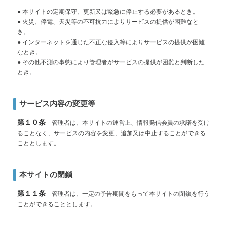
● 本サイトの定期保守、更新又は緊急に停止する必要があるとき。
● 火災、停電、天災等の不可抗力によりサービスの提供が困難なと
き。
● インターネットを通じた不正な侵入等によりサービスの提供が困難
なとき。
● その他不測の事態により管理者がサービスの提供が困難と判断した
とき。
サービス内容の変更等
第１０条
管理者は、本サイトの運営上、情報発信会員の承諾を受け
ることなく、サービスの内容を変更、追加又は中止することができる
こととします。
本サイトの閉鎖
第１１条
管理者は、一定の予告期間をもって本サイトの閉鎖を行う
ことができることとします。