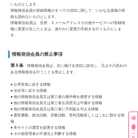
いものとします。
情報発信会員の登録情報のすべての項目に関して、いかなる虚偽の登
録も認めないものとします。
情報発信会員は、住所、Ｅメールアドレスその他サービスへの登録情
報に変更が生じたときは、速やかに変更の手続きを行うものとしま
す。
情報発信会員の禁止事項
第５条
情報発信会員は、次に掲げる項目に該当し、又はその恐れの
ある情報発信を行うことを禁止します。
● 公序良俗に反する情報
● 法令等に反する情報
● 他の情報発信会員又は第三者の著作権を侵害する情報
● 他の情報発信会員又は第三者を誹謗又は中傷する情報
● 他の情報発信会員又は第三者に不利益を与える情報
● 選挙運動、政治活動、宗教活動、営利活動若しくはこれに類する情
報
団体登録はこちら
● 本サイトの運営を妨害する情報
● その他管理者が不適当と判断する情報