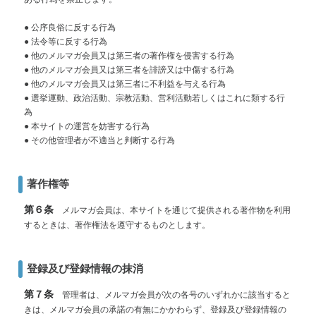
● 公序良俗に反する行為
● 法令等に反する行為
● 他のメルマガ会員又は第三者の著作権を侵害する行為
● 他のメルマガ会員又は第三者を誹謗又は中傷する行為
● 他のメルマガ会員又は第三者に不利益を与える行為
● 選挙運動、政治活動、宗教活動、営利活動若しくはこれに類する行
為
● 本サイトの運営を妨害する行為
● その他管理者が不適当と判断する行為
著作権等
第６条
メルマガ会員は、本サイトを通じて提供される著作物を利用
するときは、著作権法を遵守するものとします。
登録及び登録情報の抹消
第７条
管理者は、メルマガ会員が次の各号のいずれかに該当すると
きは、メルマガ会員の承諾の有無にかかわらず、登録及び登録情報の