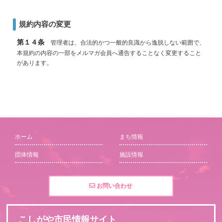
規約内容の変更
第１４条
管理者は、合法的かつ一般的良識から逸脱しない範囲で、
本規約の内容の一部をメルマガ会員へ通告することなく変更すること
があります。
ホーム
まち情報
団体情報
施設情報
お問い合わせ
こしがや市民情報サイト