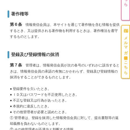
著作権等
第６条
情報発信会員は、本サイトを通じて著作物を含む情報を提供
するとき、又は提供される著作物を利用するときは、著作権法を遵守
メルマガ登録はこちら
するものとします。
登録及び登録情報の抹消
第７条
管理者は、情報発信会員が次の各号のいずれかに該当すると
きは、情報発信会員の承諾の有無にかかわらず、登録及び登録情報の
抹消をすることができるものとします。
● 登録要件を欠いたとき。
● ＩＤ又はパスワードを不正使用したとき。
● 不正な登録又は行為があったとき。
● 本規約に違反したとき。
● その他管理者が必要と認めたとき。
① 管理者は、登録を抹消した情報発信会員に対して、提出書類等の返
却義務を負わないものとします。
② その他管理者が不適当と判断する情報