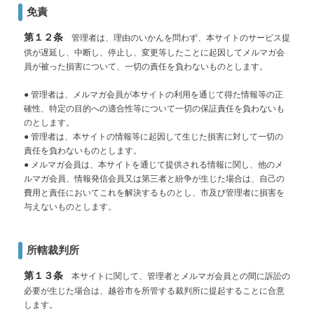
免責
第１２条
管理者は、理由のいかんを問わず、本サイトのサービス提
供が遅延し、中断し、停止し、変更等したことに起因してメルマガ会
員が被った損害について、一切の責任を負わないものとします。
● 管理者は、メルマガ会員が本サイトの利用を通じて得た情報等の正
確性、特定の目的への適合性等について一切の保証責任を負わないも
のとします。
● 管理者は、本サイトの情報等に起因して生じた損害に対して一切の
責任を負わないものとします。
● メルマガ会員は、本サイトを通じて提供される情報に関し、他のメ
ルマガ会員、情報発信会員又は第三者と紛争が生じた場合は、自己の
費用と責任においてこれを解決するものとし、市及び管理者に損害を
与えないものとします。
所轄裁判所
第１３条
本サイトに関して、管理者とメルマガ会員との間に訴訟の
必要が生じた場合は、越谷市を所管する裁判所に提起することに合意
します。