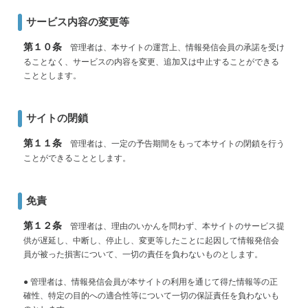
サービス内容の変更等
第１０条
管理者は、本サイトの運営上、情報発信会員の承諾を受け
ることなく、サービスの内容を変更、追加又は中止することができる
こととします。
サイトの閉鎖
第１１条
管理者は、一定の予告期間をもって本サイトの閉鎖を行う
ことができることとします。
免責
第１２条
管理者は、理由のいかんを問わず、本サイトのサービス提
供が遅延し、中断し、停止し、変更等したことに起因して情報発信会
員が被った損害について、一切の責任を負わないものとします。
● 管理者は、情報発信会員が本サイトの利用を通じて得た情報等の正
確性、特定の目的への適合性等について一切の保証責任を負わないも