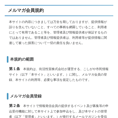
メルマガ会員規約
本サイトの内容につきましては万全を期しておりますが、提供情報が
誤りを含んでいないこと、すべての事柄を網羅していること、利用者
にとって有用であること等を、管理者及び情報提供者が保証するもの
ではありません。管理者及び情報提供者は、利用者等が提供情報に関
連して被った損害について一切の責任を負いません。
本規約の範囲
第１条
本規約は、街活性室株式会社が運営する、こしがや市民情報
サイト（以下「本サイト」といいます。）に関し、メルマガ会員の登
録、本サイトの利用等、必要な事項を規定したものです。
メルマガ会員登録
第２条
本サイトで情報発信会員の提供するイベント及び募集等の申
込受付機能に対して本サイト上で参加申込をし、及び本サイトの管理
者（以下「管理者」といいます。）が発行するメールマガジンを受信