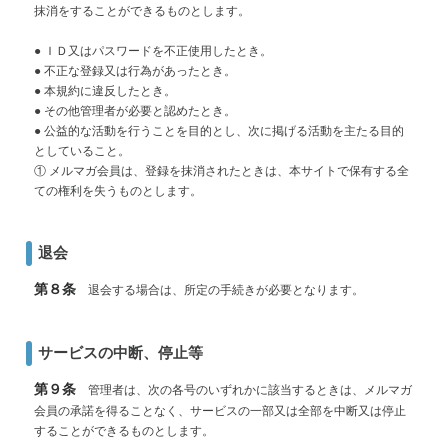
抹消をすることができるものとします。
● ＩＤ又はパスワードを不正使用したとき。
● 不正な登録又は行為があったとき。
● 本規約に違反したとき。
● その他管理者が必要と認めたとき。
● 公益的な活動を行うことを目的とし、次に掲げる活動を主たる目的
としていること。
① メルマガ会員は、登録を抹消されたときは、本サイトで保有する全
ての権利を失うものとします。
退会
第８条
退会する場合は、所定の手続きが必要となります。
サービスの中断、停止等
第９条
管理者は、次の各号のいずれかに該当するときは、メルマガ
会員の承諾を得ることなく、サービスの一部又は全部を中断又は停止
することができるものとします。