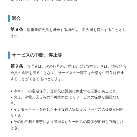
退会
第８条
情報発信会員を退会する場合は、退会届を提出することとし
ます。
サービスの中断、停止等
第９条
管理者は、次の各号のいずれかに該当するときは、情報発信
会員の承諾を得ることなく、サービスの一部又は全部を中断又は停止
することができるものとします。
● 本サイトの定期保守、更新又は緊急に停止する必要があるとき。
● 火災、停電、天災等の不可抗力によりサービスの提供が困難なと
き。
● インターネットを通じた不正な侵入等によりサービスの提供が困難
なとき。
● その他不測の事態により管理者がサービスの提供が困難と判断した
とき。