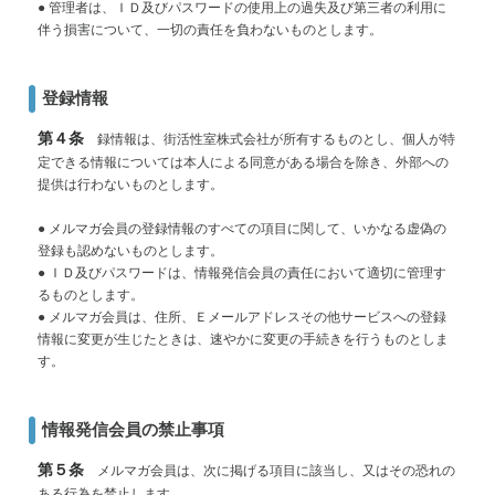
● 管理者は、ＩＤ及びパスワードの使用上の過失及び第三者の利用に
伴う損害について、一切の責任を負わないものとします。
登録情報
第４条
録情報は、街活性室株式会社が所有するものとし、個人が特
定できる情報については本人による同意がある場合を除き、外部への
提供は行わないものとします。
● メルマガ会員の登録情報のすべての項目に関して、いかなる虚偽の
登録も認めないものとします。
● ＩＤ及びパスワードは、情報発信会員の責任において適切に管理す
るものとします。
● メルマガ会員は、住所、Ｅメールアドレスその他サービスへの登録
情報に変更が生じたときは、速やかに変更の手続きを行うものとしま
す。
情報発信会員の禁止事項
第５条
メルマガ会員は、次に掲げる項目に該当し、又はその恐れの
ある行為を禁止します。