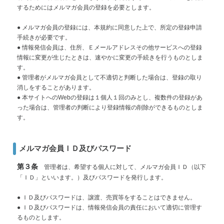
するためにはメルマガ会員の登録を必要とします。
● メルマガ会員の登録には、本規約に同意した上で、所定の登録申請
手続きが必要です。
● 情報発信会員は、住所、Ｅメールアドレスその他サービスへの登録
情報に変更が生じたときは、速やかに変更の手続きを行うものとしま
す。
● 管理者がメルマガ会員として不適切と判断した場合は、登録の取り
消しをすることがあります。
● 本サイトへのWebの登録は１個人１回のみとし、複数件の登録があ
った場合は、管理者の判断により登録情報の削除ができるものとしま
す。
メルマガ会員ＩＤ及びパスワード
第３条
管理者は、希望する個人に対して、メルマガ会員ＩＤ（以下
「ＩＤ」といいます。）及びパスワードを発行します。
● ＩＤ及びパスワードは、譲渡、売買等をすることはできません。
● ＩＤ及びパスワードは、情報発信会員の責任において適切に管理す
るものとします。