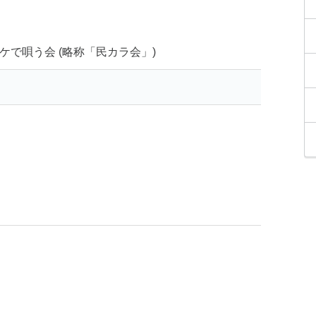
ケで唄う会 (略称「民カラ会」)