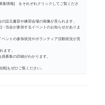
 [募集情報] をそれぞれクリックしてご覧くださ
当会の設立趣旨や練習会場の画像が見られます。
報]‥当会が参加するイベントのお知らせがありま
‥イベントの参加状況やボランティア活動状況が見
す。
‥会員募集の詳細がわかります。
R動画]もぜひご覧ください。