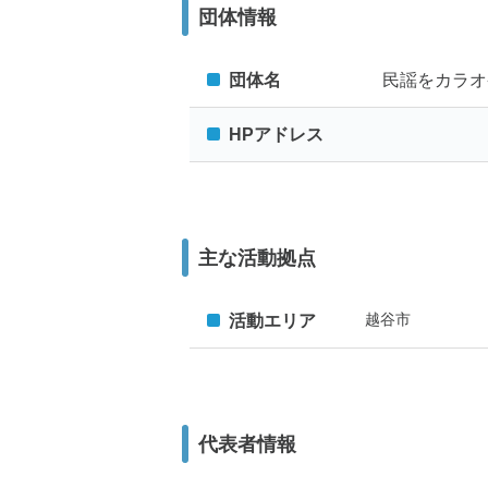
団体情報
団体名
民謡をカラオ
HPアドレス
主な活動拠点
越谷市
活動エリア
代表者情報