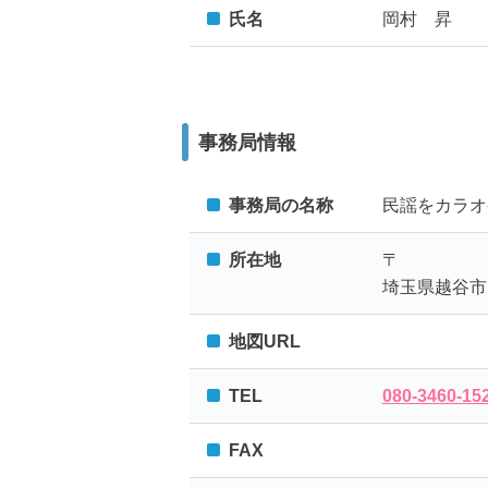
氏名
岡村 昇
事務局情報
事務局の名称
民謡をカラオ
所在地
〒
埼玉県越谷市
地図URL
TEL
080-3460-1
FAX