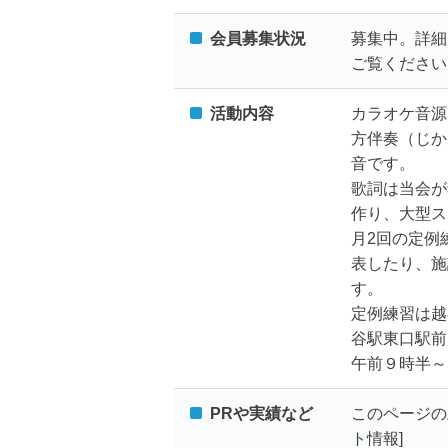
会員募集状況
募集中。詳細
ご覧ください
活動内容
カラオケ音源
方伴奏（じか
音です。
歌詞は当会が
作り、大型ス
月2回の定例
表したり、施
す。
定例練習は越
谷駅東口駅前
午前９時半～
PRや実績など
このページの上
ト情報]