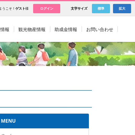
ようこそ！
ゲスト
様
ログイン
文字サイズ
標準
拡大
設情報
観光物産情報
助成金情報
お問い合わせ
MENU