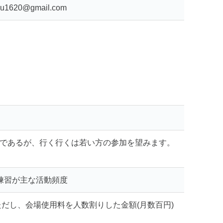
lu1620@gmail.com
月
であるが、行く行くは若い方の参加を望みます。
練習が主な活動頻度
ただし、会場使用料を人数割りした金額(月数百円)