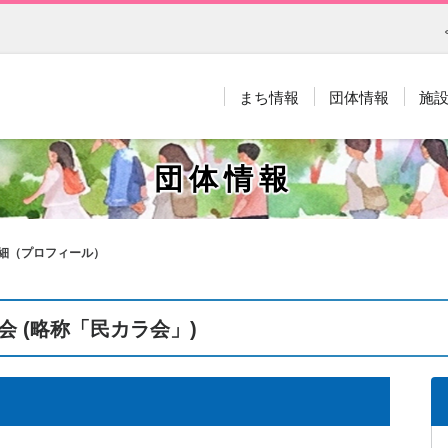
まち情報
団体情報
施
団体情報
細（プロフィール）
 (略称「民カラ会」)