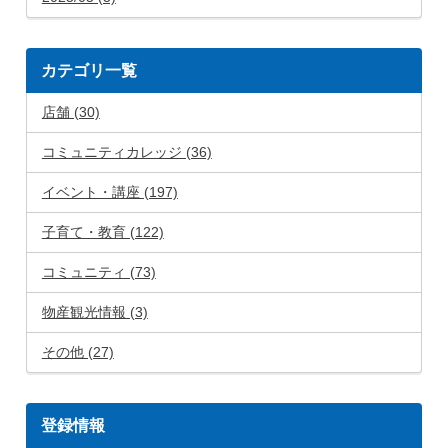
カテゴリ一覧
店舗 (30)
コミュニティカレッジ (36)
イベント・講座 (197)
子育て・教育 (122)
コミュニティ (73)
物産観光情報 (3)
その他 (27)
登録情報