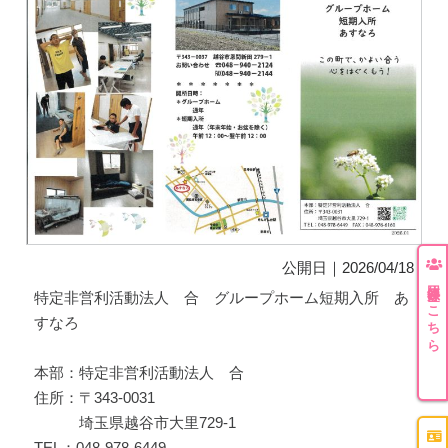
公開日｜2026/04/18
団体登録はこちら
特定非営利活動法人 合 グループホーム短期入所 あ
すなろ
本部：特定非営利活動法人 合
住所：〒343-0031
埼玉県越谷市大里729-1
TEL：048-978-6449