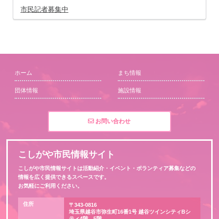
市民記者募集中
ホーム
まち情報
団体情報
施設情報
お問い合わせ
こしがや市民情報サイト
こしがや市民情報サイトは活動紹介・イベント・ボランティア募集などの
情報を広く提供できるスペースです。
お気軽にご利用ください。
住所
〒343-0816
埼玉県越谷市弥生町16番1号 越谷ツインシティBシ
ティ4階、5階