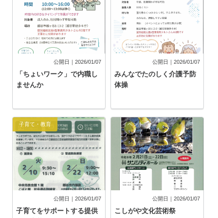
公開日｜2026/01/07
公開日｜2026/01/07
「ちょいワーク」で内職し
みんなでたのしく介護予防
ませんか
体操
子育て・教育
イベント
公開日｜2026/01/07
公開日｜2026/01/07
子育てをサポートする提供
こしがや文化芸術祭