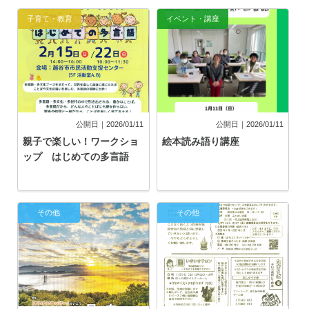
子育て・教育
イベント・講座
公開日｜2026/01/11
公開日｜2026/01/11
親子で楽しい！ワークショ
絵本読み語り講座
ップ はじめての多言語
その他
その他