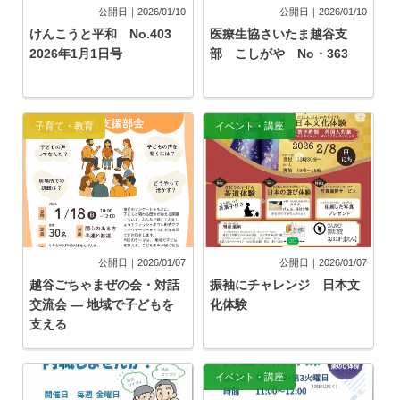
公開日｜2026/01/10
公開日｜2026/01/10
けんこうと平和 No.403
医療生協さいたま越谷支
2026年1月1日号
部 こしがや No・363
子育て・教育
イベント・講座
公開日｜2026/01/07
公開日｜2026/01/07
越谷ごちゃまぜの会・対話
振袖にチャレンジ 日本文
交流会 ― 地域で子どもを
化体験
支える
イベント
イベント・講座