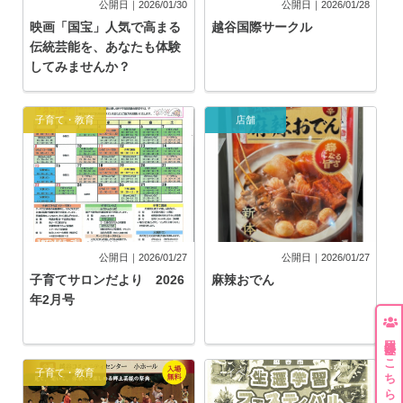
公開日｜2026/01/30
公開日｜2026/01/28
映画「国宝」人気で高まる
越谷国際サークル
伝統芸能を、あなたも体験
してみませんか？
子育て・教育
店舗
公開日｜2026/01/27
公開日｜2026/01/27
子育てサロンだより 2026
麻辣おでん
年2月号
団体登録はこちら
子育て・教育
イベント