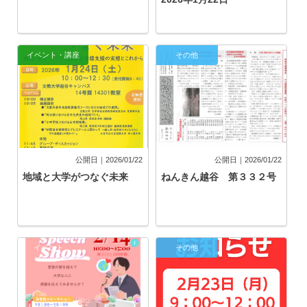
イベント・講座
その他
公開日｜2026/01/22
公開日｜2026/01/22
地域と大学がつなぐ未来
ねんきん越谷 第３３２号
イベント
その他