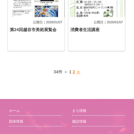
公開日｜2026/01/07
公開日｜2026/01/07
第24回越谷市美術展覧会
消費者生活講座
34件 ＜ 1
2
＞
ホーム
まち情報
団体情報
施設情報