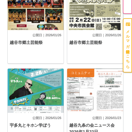
メルマガ登録はこちら
公開日｜2026/01/26
公開日｜2026/01/26
越谷市郷土芸能祭
越谷市郷土芸能祭
イベント
コミュニティ
公開日｜2026/01/26
公開日｜2026/01/23
宇多丸とキホン学ぼう
越谷九条の会ニュース会
2026年1月22日