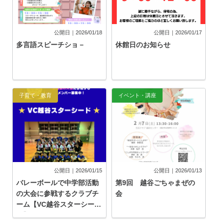
公開日｜2026/01/18
公開日｜2026/01/17
多言語スピーチショ－
休館日のお知らせ
子育て・教育
イベント・講座
公開日｜2026/01/15
公開日｜2026/01/13
バレーボールで中学部活動
第9回 越谷ごちゃまぜの
の大会に参戦するクラブチ
会
ーム【VC越谷スターシー
ド】