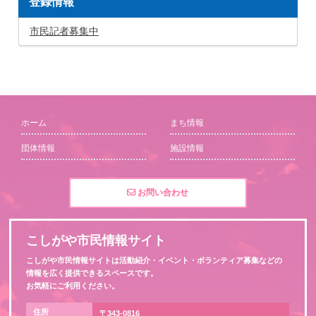
登録情報
市民記者募集中
ホーム
まち情報
団体情報
施設情報
お問い合わせ
こしがや市民情報サイト
こしがや市民情報サイトは活動紹介・イベント・ボランティア募集などの
情報を広く提供できるスペースです。
お気軽にご利用ください。
住所
〒343-0816