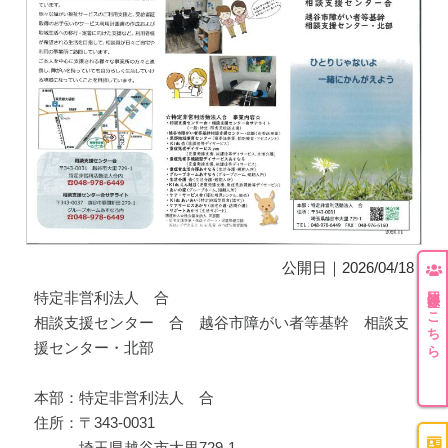
公開日｜2026/04/18
団体登録はこちら
特定非営利法人 合
相談支援センター 合 越谷市障がい者等基幹 相談支
援センター・北部
本部：特定非営利法人 合
住所：〒343-0031
埼玉県越谷市大里729-1