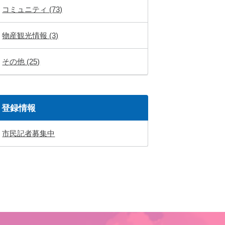
コミュニティ (73)
物産観光情報 (3)
その他 (25)
登録情報
市民記者募集中