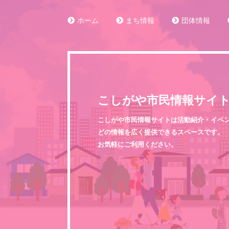
ホーム
まち情報
団体情報
こしがや市民情報サイ
こしがや市民情報サイトは活動紹介・イベ
どの情報を広く提供できるスペースです。
お気軽にご利用ください。