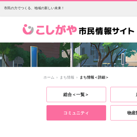
市民の力でつくる、地域の新しい未来！
こしがや市民情報サイト
ホーム
»
まち情報
»
まち情報＜詳細＞
総合＜一覧＞
コミュニティ
物産