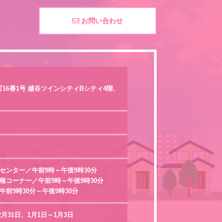
お問い合わせ
16番1号 越谷ツインシティBシティ4階、
センター／午前9時～午後9時30分
報コーナー／午前9時～午後9時30分
午前9時30分～午後9時30分
2月31日、1月1日～1月3日