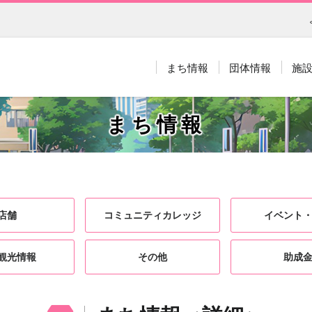
まち情報
団体情報
施
まち情報
店舗
コミュニティカレッジ
イベント
観光情報
その他
助成