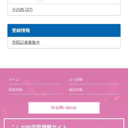
その他 (27)
登録情報
市民記者募集中
ホーム
まち情報
団体情報
施設情報
お問い合わせ
こしがや市民情報サイト